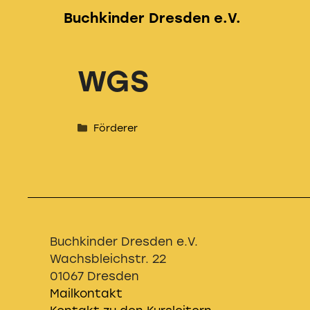
Zum
Buchkinder Dresden e.V.
Inhalt
springen
WGS
Kategorien
Förderer
Buchkinder Dresden e.V.
Wachsbleichstr. 22
01067 Dresden
Mailkontakt