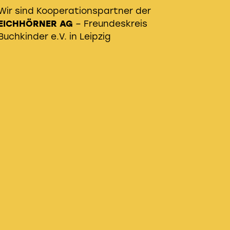
Wir sind Kooperationspartner der
EICHHÖRNER AG
– Freundeskreis
Buchkinder e.V. in Leipzig