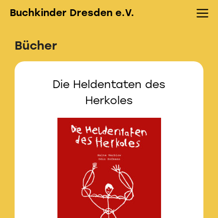
Zum
M
Buchkinder Dresden e.V.
Inhalt
springen
Bücher
Die Heldentaten des
Herkoles