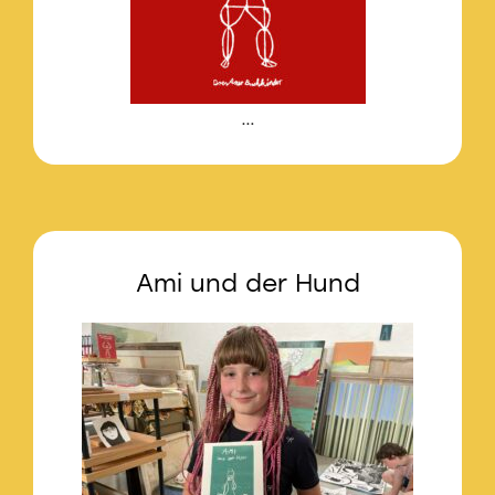
…
Ami und der Hund