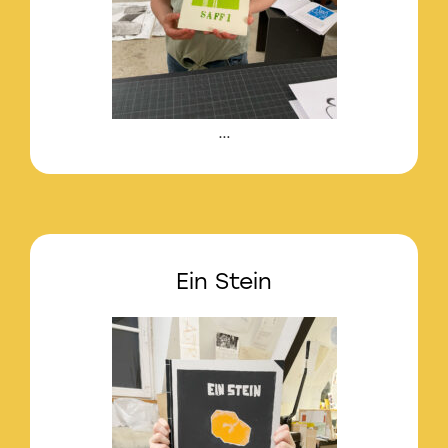
…
Ein Stein