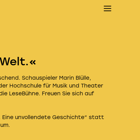
Menü
 Welt.«
hend. Schauspieler Marin Blülle,
er Hochschule für Musik und Theater
die LeseBühne. Freuen Sie sich auf
. Eine unvollendete Geschichte“ statt
eum.