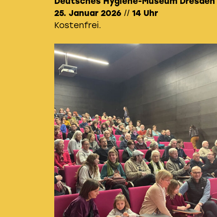
Deutsches Hygiene-Museum Dresde
25. Januar 2026
//
14 Uhr
Kostenfrei.