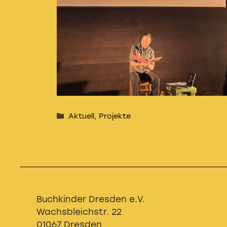
Kategorien
Aktuell
,
Projekte
Buchkinder Dresden e.V.
Wachsbleichstr. 22
01067 Dresden