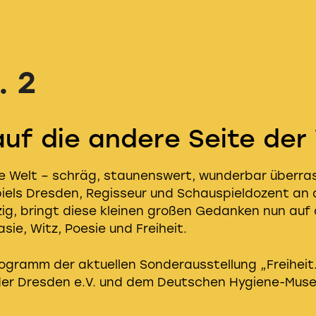
. 2
auf die andere Seite der
ie Welt – schräg, staunenswert, wunderbar überrasc
els Dresden, Regisseur und Schauspieldozent an d
zig, bringt diese kleinen großen Gedanken nun auf 
ie, Witz, Poesie und Freiheit.
rogramm der aktuellen Sonderausstellung „Freiheit
nder Dresden e.V. und dem Deutschen Hygiene-Mus