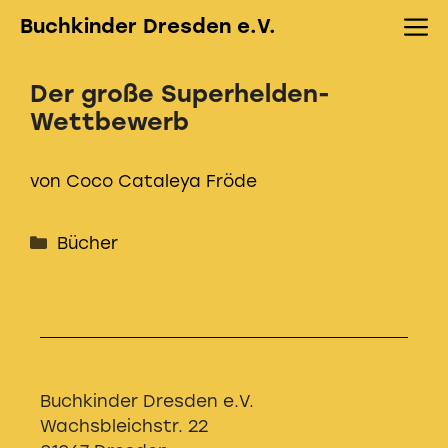
Zum
M
Buchkinder Dresden e.V.
Inhalt
springen
Der große Superhelden-
Wettbewerb
von Coco Cataleya Fröde
Kategorien
Bücher
Buchkinder Dresden e.V.
Wachsbleichstr. 22