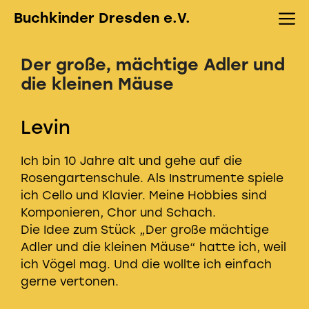
Zum
M
Buchkinder Dresden e.V.
Inhalt
springen
Der große, mächtige Adler und
die kleinen Mäuse
Levin
Ich bin 10 Jahre alt und gehe auf die
Rosengartenschule. Als Instrumente spiele
ich Cello und Klavier. Meine Hobbies sind
Komponieren, Chor und Schach.
Die Idee zum Stück „Der große mächtige
Adler und die kleinen Mäuse“ hatte ich, weil
ich Vögel mag. Und die wollte ich einfach
gerne vertonen.