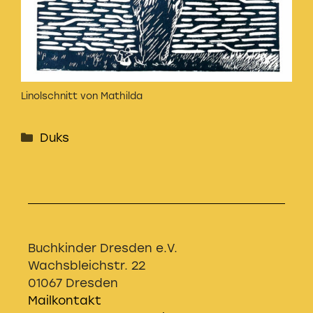
Linolschnitt von Mathilda
Kategorien
Duks
Buchkinder Dresden e.V.
Wachsbleichstr. 22
01067 Dresden
Mailkontakt