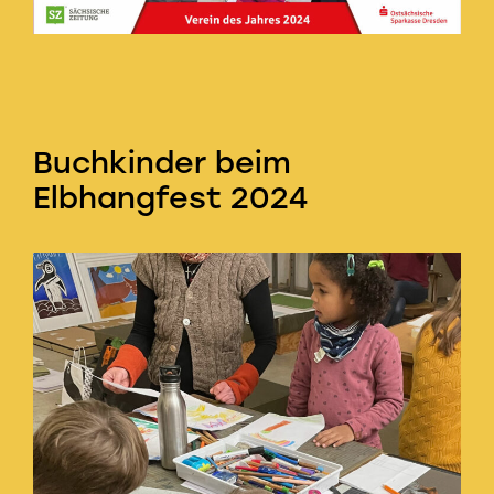
Buchkinder beim
Elbhangfest 2024