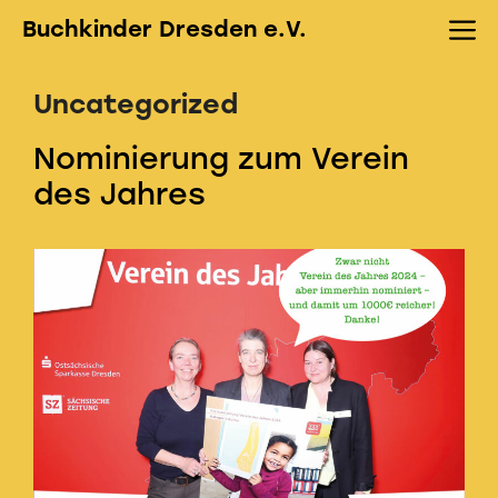
Zum
M
Buchkinder Dresden e.V.
Inhalt
springen
Uncategorized
Nominierung zum Verein
des Jahres