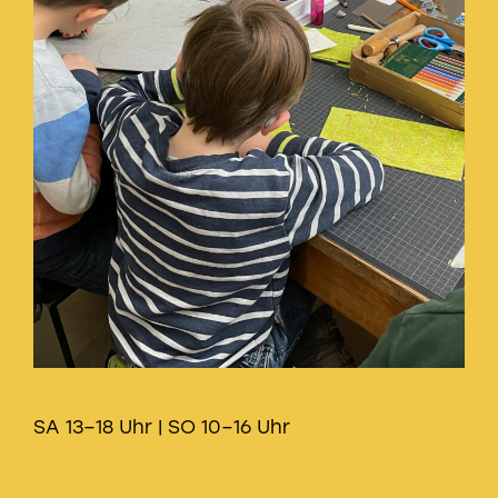
SA 13–18 Uhr | SO 10–16 Uhr