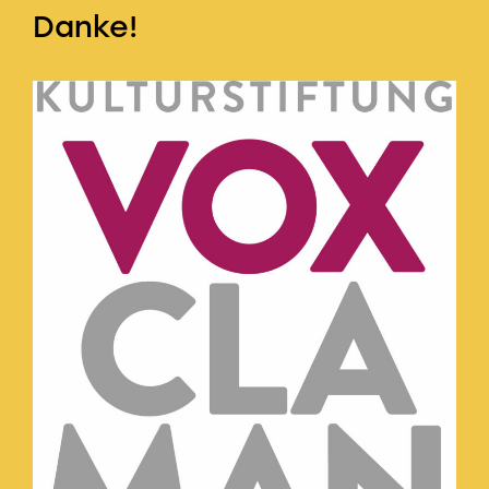
Danke!