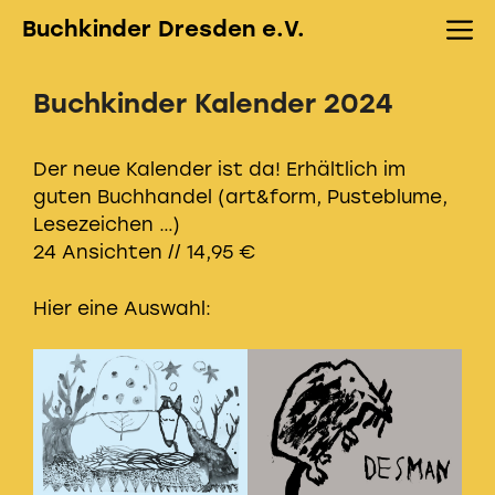
Zum
M
Buchkinder Dresden e.V.
Inhalt
springen
Buchkinder Kalender 2024
Der neue Kalender ist da! Erhältlich im
guten Buchhandel (art&form, Pusteblume,
Lesezeichen …)
24 Ansichten // 14,95 €
Hier eine Auswahl: