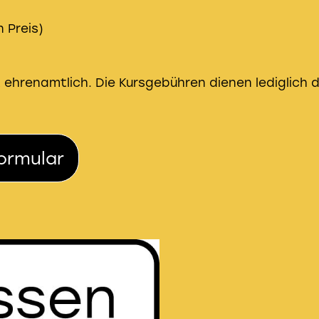
 Preis)
ist ehrenamtlich. Die Kursgebühren dienen lediglich
ormular