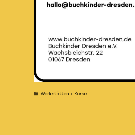
Kategorien
Werkstätten + Kurse