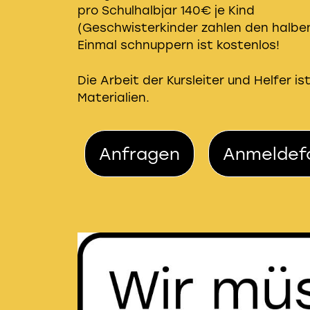
pro Schulhalbjar 140€ je Kind
(Geschwisterkinder zahlen den halben
Einmal schnuppern ist kostenlos!
Die Arbeit der Kursleiter und Helfer 
Materialien.
Anfragen
Anmeldef