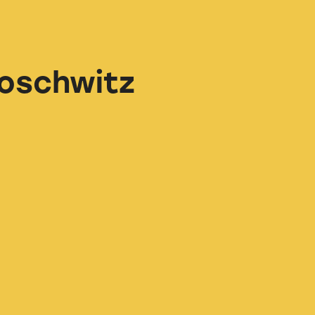
Loschwitz