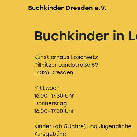
Zum
Buchkinder Dresden e.V.
Inhalt
springen
Buchkinder in 
Künstlerhaus Loschwitz
Pillnitzer Landstraße 59
01326 Dresden
Mittwoch
16.00–17.30 Uhr
Donnerstag
16.00–17.30 Uhr
Kinder (ab 5 Jahre) und Jugendliche
Kursgebühr: