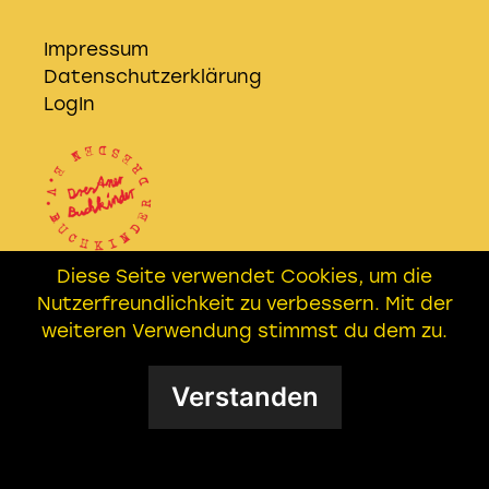
Impressum
Datenschutzerklärung
LogIn
Diese Seite verwendet Cookies, um die
Wir sind Kooperationspartner der
Nutzerfreundlichkeit zu verbessern. Mit der
EICHHÖRNER AG
– Freundeskreis
weiteren Verwendung stimmst du dem zu.
Buchkinder e.V. in Leipzig
Verstanden
Datenschutzerklärung